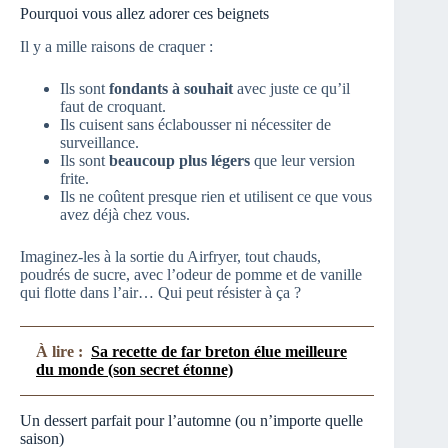
Pourquoi vous allez adorer ces beignets
Il y a mille raisons de craquer :
Ils sont
fondants à souhait
avec juste ce qu’il
faut de croquant.
Ils cuisent sans éclabousser ni nécessiter de
surveillance.
Ils sont
beaucoup plus légers
que leur version
frite.
Ils ne coûtent presque rien et utilisent ce que vous
avez déjà chez vous.
Imaginez-les à la sortie du Airfryer, tout chauds,
poudrés de sucre, avec l’odeur de pomme et de vanille
qui flotte dans l’air… Qui peut résister à ça ?
À lire :
Sa recette de far breton élue meilleure
du monde (son secret étonne)
Un dessert parfait pour l’automne (ou n’importe quelle
saison)