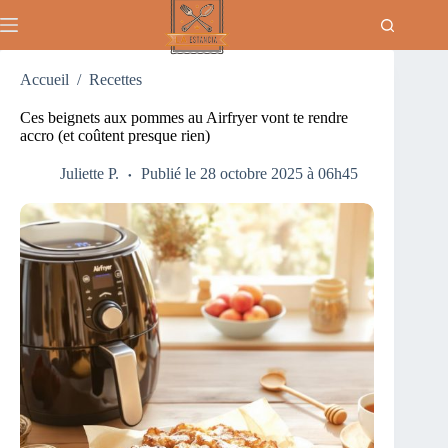
Passer
au
contenu
Accueil
/
Recettes
Ces beignets aux pommes au Airfryer vont te rendre
accro (et coûtent presque rien)
Juliette P.
Publié le 28 octobre 2025 à 06h45