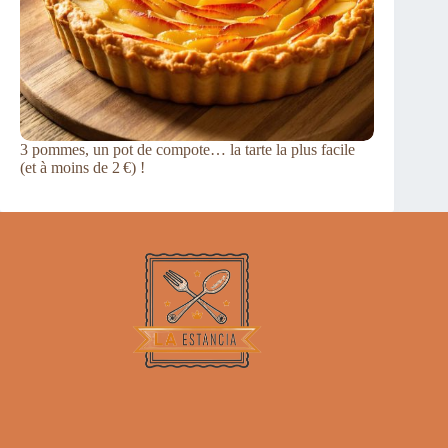
3 pommes, un pot de compote… la tarte la plus facile
(et à moins de 2 €) !