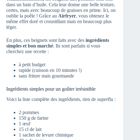
dans un bain d’huile. Cela leur donne une belle texture,
certes, mais avec beaucoup de graisses en prime. Ici, on
oublie la poêle ! Grâce au
Airfryer
, vous obtenez le
même effet doré et croustillant mais en beaucoup plus
léger.
En plus, ces beignets sont faits avec des
ingrédients
simples et bon marché
. Ils sont parfaits si vous
cherchez une recette :
à petit budget
rapide (cuisson en 10 minutes !)
sans friture mais gourmande
Ingrédients simples pour un goûter irrésistible
Voici la liste complète des ingrédients, rien de superflu :
2 pommes
150 g de farine
1 œuf
15 cl de lait
1 sachet de levure chimique