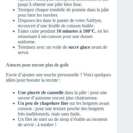
jusqu’à obtenir une pâte bien lisse.
Trempez chaque rondelle de pomme dans la pâte
pour bien les enrober.
Disposez-les dans le panier de votre Airfryer,
recouvert d’une feuille de cuisson huilée.
Faites cuire pendant
10 minutes à 180°C
, en les
retournant à mi-cuisson pour une dorure
uniforme.
Terminez avec un voile de
sucre glace
avant de
servir.
Astuces pour encore plus de goût
Envie d’ajouter une touche personnelle ? Voici quelques
idées pour booster la recette :
Une pincée de cannelle
dans la pâte : pour une
saveur d’automne encore plus chaleureuse.
Un peu de chapelure fine
sur les beignets avant
cuisson : pour une texture proche des beignets
frits traditionnels, mais sans huile.
Un filet de miel ou de sirop d’érable au moment
de servir : à tomber !