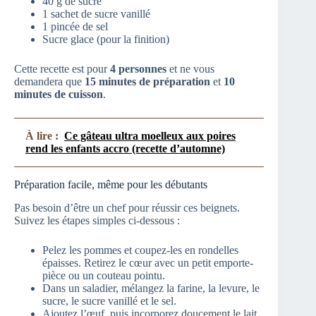
40 g de sucre
1 sachet de sucre vanillé
1 pincée de sel
Sucre glace (pour la finition)
Cette recette est pour
4 personnes
et ne vous
demandera que
15 minutes de préparation
et
10
minutes de cuisson
.
À lire :
Ce gâteau ultra moelleux aux poires
rend les enfants accro (recette d’automne)
Préparation facile, même pour les débutants
Pas besoin d’être un chef pour réussir ces beignets.
Suivez les étapes simples ci-dessous :
Pelez les pommes et coupez-les en rondelles
épaisses. Retirez le cœur avec un petit emporte-
pièce ou un couteau pointu.
Dans un saladier, mélangez la farine, la levure, le
sucre, le sucre vanillé et le sel.
Ajoutez l’œuf, puis incorporez doucement le lait