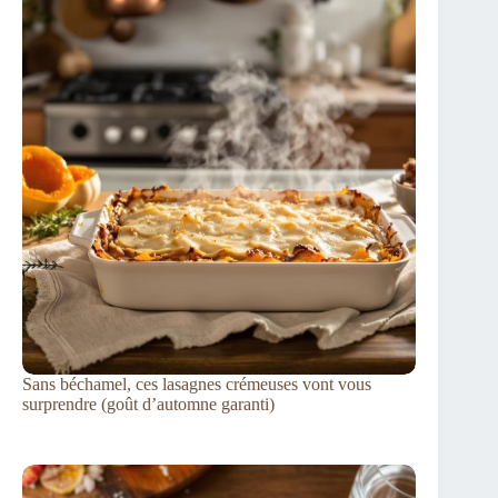
Sans béchamel, ces lasagnes crémeuses vont vous
surprendre (goût d’automne garanti)