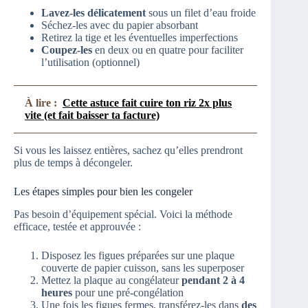
Lavez-les délicatement
sous un filet d’eau froide
Séchez-les avec du papier absorbant
Retirez la tige et les éventuelles imperfections
Coupez-les
en deux ou en quatre pour faciliter
l’utilisation (optionnel)
À lire :
Cette astuce fait cuire ton riz 2x plus
vite (et fait baisser ta facture)
Si vous les laissez entières, sachez qu’elles prendront
plus de temps à décongeler.
Les étapes simples pour bien les congeler
Pas besoin d’équipement spécial. Voici la méthode
efficace, testée et approuvée :
Disposez les figues préparées sur une plaque
couverte de papier cuisson, sans les superposer
Mettez la plaque au congélateur
pendant 2 à 4
heures
pour une pré-congélation
Une fois les figues fermes, transférez-les dans
des