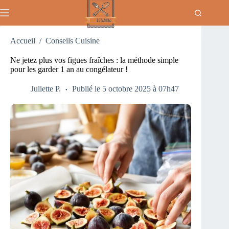
Passer
au
contenu
Accueil
/
Conseils Cuisine
Ne jetez plus vos figues fraîches : la méthode simple
pour les garder 1 an au congélateur !
Juliette P.
Publié le 5 octobre 2025 à 07h47