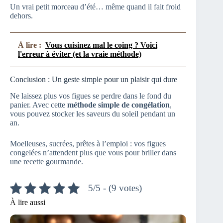
Un vrai petit morceau d’été… même quand il fait froid
dehors.
À lire :
Vous cuisinez mal le coing ? Voici
l'erreur à éviter (et la vraie méthode)
Conclusion : Un geste simple pour un plaisir qui dure
Ne laissez plus vos figues se perdre dans le fond du
panier. Avec cette
méthode simple de congélation
,
vous pouvez stocker les saveurs du soleil pendant un
an.
Moelleuses, sucrées, prêtes à l’emploi : vos figues
congelées n’attendent plus que vous pour briller dans
une recette gourmande.
5/5 - (9 votes)
À lire aussi