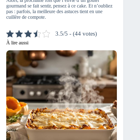
Alors, la prochaine fois que l’envie d’un goûter
gourmand se fait sentir, pensez à ce cake. Et n’oubliez
pas : parfois, la meilleure des astuces tient en une
cuillère de compote.
3.5/5 - (44 votes)
À lire aussi