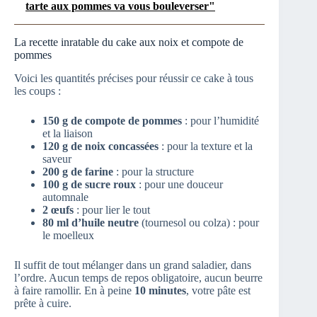
tarte aux pommes va vous bouleverser"
La recette inratable du cake aux noix et compote de
pommes
Voici les quantités précises pour réussir ce cake à tous
les coups :
150 g de compote de pommes
: pour l’humidité
et la liaison
120 g de noix concassées
: pour la texture et la
saveur
200 g de farine
: pour la structure
100 g de sucre roux
: pour une douceur
automnale
2 œufs
: pour lier le tout
80 ml d’huile neutre
(tournesol ou colza) : pour
le moelleux
Il suffit de tout mélanger dans un grand saladier, dans
l’ordre. Aucun temps de repos obligatoire, aucun beurre
à faire ramollir. En à peine
10 minutes
, votre pâte est
prête à cuire.