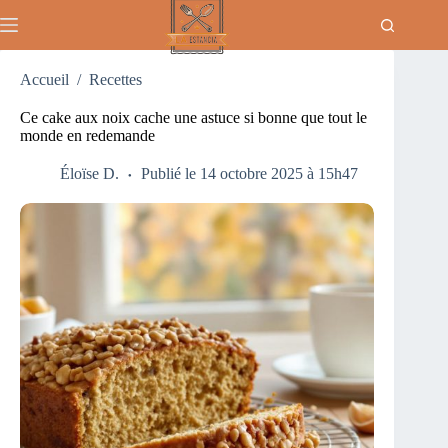
Passer
au
contenu
Accueil
/
Recettes
Ce cake aux noix cache une astuce si bonne que tout le
monde en redemande
Éloïse D.
Publié le 14 octobre 2025 à 15h47